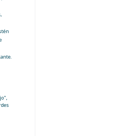
,
stén
e
ante.
jo",
rdes