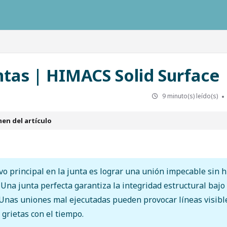
ausys.com/llms.txt
untas | HIMACS Solid Surface
9 minuto(s) leído(s)
en del artículo
ivo principal en la junta es lograr una unión impecable sin 
. Una junta perfecta garantiza la integridad estructural bajo
Unas uniones mal ejecutadas pueden provocar líneas visibl
 grietas con el tiempo.