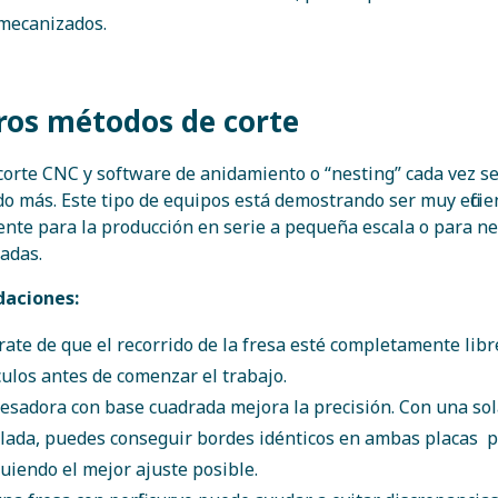
mecanizados.
tros métodos de corte
 corte CNC y software de anidamiento o “nesting” cada vez se
o más. Este tipo de equipos está demostrando ser muy eficie
nte para la producción en serie a pequeña escala o para n
adas.
aciones:
ate de que el recorrido de la fresa esté completamente libr
ulos antes de comenzar el trabajo.
esadora con base cuadrada mejora la precisión. Con una so
lada, puedes conseguir bordes idénticos en ambas placas pa
uiendo el mejor ajuste posible.