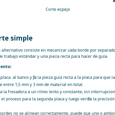
Corte espejo
rte simple
alternativo consiste en mecanizar cada borde por separad
e trabajo estándar y una pieza recta para hacer de guía.
ento:
a placa al banco y fija la pieza guía recta a la placa para que 
e entre 1,5 mm y 3 mm de material en total.
 la fresadora a un ritmo lento y constante, sin interrupcion
 el proceso para la segunda placa y luego verifica la precisión
 bordes no se alinean correctamente, puede que uno o ambo