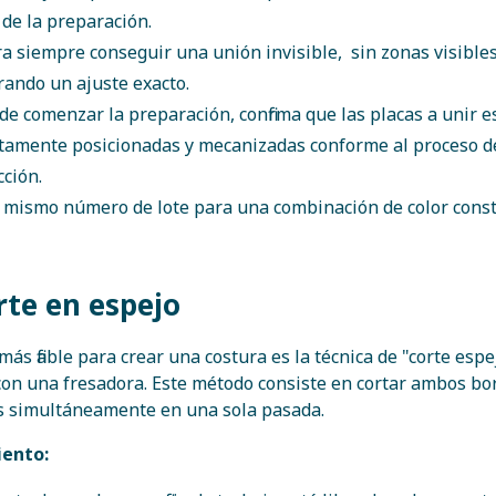
o de la preparación.
a siempre conseguir una unión invisible, sin zonas visibles
ando un ajuste exacto.
de comenzar la preparación, confirma que las
placas
a unir e
tamente posicionadas y mecanizadas conforme al proceso d
ción.
 mismo número de lote para una combinación de color const
rte en espejo
ás fiable para crear una costura es la técnica de "corte espe
con una fresadora. Este método consiste en cortar ambos bo
s simultáneamente en una sola pasada.
ento: