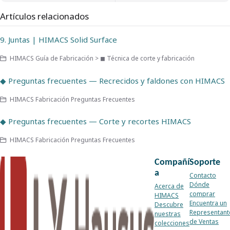
Artículos relacionados
9. Juntas | HIMACS Solid Surface
HIMACS Guía de Fabricación > ◼ Técnica de corte y fabricación
◆ Preguntas frecuentes — Recrecidos y faldones con HIMACS
HIMACS Fabricación Preguntas Frecuentes
◆ Preguntas frecuentes — Corte y recortes HIMACS
HIMACS Fabricación Preguntas Frecuentes
Compañí
Soporte
a
Contacto
Dónde
Acerca de
comprar
HIMACS
Encuentra un
Descubre
Representant
nuestras
de Ventas
colecciones