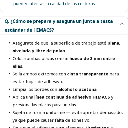
pueden afectar la calidad de las costuras.
Q. ¿Cómo se prepara y asegura un junta a testa
estándar de HIMACS?
Asegúrate de que la superficie de trabajo esté
plana,
nivelada y libre de polvo
.
Coloca ambas placas con un
hueco de 3 mm entre
ellas
.
Sella ambos extremos con
cinta transparente
para
evitar fugas de adhesivo.
Limpia los bordes con
alcohol o acetona
.
Aplica una
línea continua de adhesivo HIMACS
y
presiona las placas para unirlas.
Sujeta de forma uniforme — evita apretar demasiado,
ya que puede causar falta de adhesivo.
Deja que el adhesivo cure al menos
40 minutos
, o