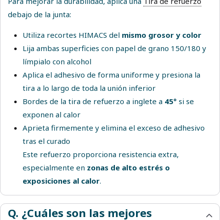
Para mejorar la durabilidad, aplica una
Tira de refuerzo
debajo de la junta:
Utiliza recortes HIMACS del
mismo grosor y color
Lija ambas superficies con papel de grano 150/180 y
límpialo con alcohol
Aplica el adhesivo de forma uniforme y presiona la
tira a lo largo de toda la unión inferior
Bordes de la tira de refuerzo a inglete a
45°
si se
exponen al calor
Aprieta firmemente y elimina el exceso de adhesivo
tras el curado
Este refuerzo proporciona resistencia extra,
especialmente en
zonas de alto estrés o
exposiciones al calor
.
Q. ¿Cuáles son las mejores