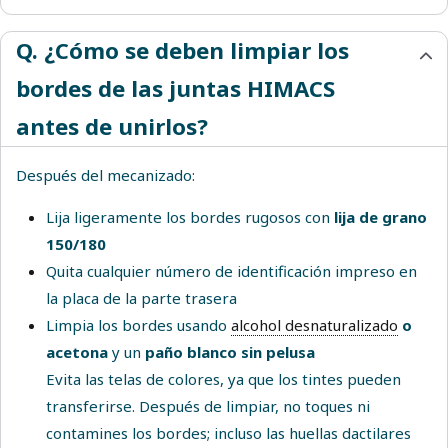
Q. ¿Cómo se deben limpiar los
bordes de las juntas HIMACS
antes de unirlos?
Después del mecanizado:
Lija ligeramente los bordes rugosos con
lija de grano
150/180
Quita cualquier número de identificación impreso en
la placa de la parte trasera
Limpia los bordes usando
alcohol desnaturalizado
o
acetona
y un
paño blanco sin pelusa
Evita las telas de colores, ya que los tintes pueden
transferirse. Después de limpiar, no toques ni
contamines los bordes; incluso las huellas dactilares