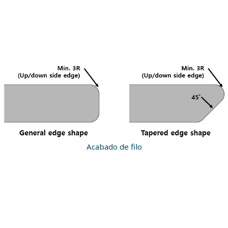
Acabado de filo