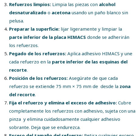
Refuerzos limpios:
Limpia las piezas con
alcohol
desnaturalizado
o
acetona
usando un paño blanco sin
pelusa.
Preparar la superficie:
lijar ligeramente
y limpiar la
parte inferior de la placa HIMACS
donde se adherirán
los refuerzos.
Pegado de los refuerzos:
Aplica adhesivo HIMACS
y une
cada refuerzo en la
parte inferior de las esquinas del
recorte
.
Posición de los refuerzos:
Asegúrate de que cada
refuerzo se extiende 75 mm × 75 mm de desde la
zona
del recorte
.
Fija el refuerzo y elimina el exceso de adhesivo:
Cubre
completamente los refuerzos con adhesivo, sujeta con una
pinza y elimina cuidadosamente cualquier adhesivo
sobrante. Deja que se endurezca.
Exceso del tamaño del refuerzo:
Retira cualquier exceso