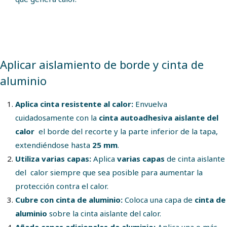
Aplicar aislamiento de borde y cinta de
aluminio
Aplica cinta resistente al calor:
Envuelva
cuidadosamente con la
cinta autoadhesiva
aislante del
calor
el borde del recorte y la parte inferior de la tapa,
extendiéndose hasta
25 mm
.
Utiliza varias capas:
Aplica
varias capas
de cinta aislante
del calor siempre que sea posible para aumentar la
protección contra el calor.
Cubre con cinta de aluminio:
Coloca una capa de
cinta de
aluminio
sobre la cinta aislante del calor.
Añade capas adicionales de aluminio:
Aplica una o más