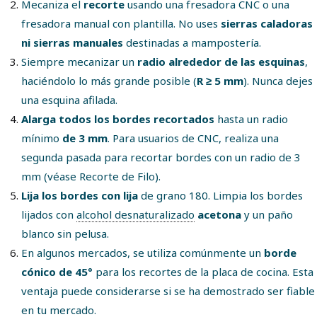
Mecaniza el
recorte
usando una fresadora CNC o una
fresadora manual con plantilla. No uses
sierras caladoras
ni sierras manuales
destinadas a mampostería.
Siempre mecanizar un
radio alrededor de las esquinas
,
haciéndolo lo más grande posible (
R ≥ 5 mm
). Nunca dejes
una esquina afilada.
Alarga todos los bordes recortados
hasta un radio
mínimo
de 3 mm
. Para usuarios de CNC, realiza una
segunda pasada para recortar bordes con un radio de 3
mm (véase Recorte de Filo).
Lija los bordes con lija
de grano 180. Limpia los bordes
lijados con
alcohol desnaturalizado
acetona
y un paño
blanco sin pelusa.
En algunos mercados, se utiliza comúnmente un
borde
cónico de 45°
para los recortes de la placa de cocina. Esta
ventaja puede considerarse si se ha demostrado ser fiable
en tu mercado.