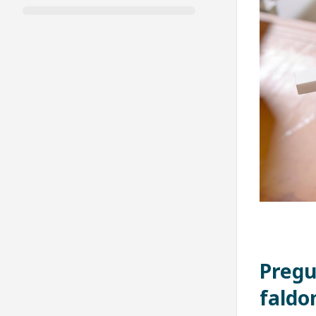
Pregu
faldo