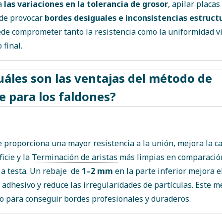
a
las variaciones en la tolerancia de grosor
, apilar placas
e provocar
bordes desiguales e inconsistencias estruct
de comprometer tanto la resistencia como la uniformidad vi
 final.
uáles son las ventajas del método de
e para los faldones?
e proporciona una mayor resistencia a la unión, mejora la ca
ficie y la
Terminación de aristas
más limpias en comparación
a testa. Un rebaje de
1–2 mm
en la parte inferior mejora e
 adhesivo y reduce las irregularidades de partículas. Este m
o para conseguir bordes profesionales y duraderos.