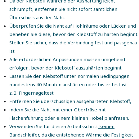
Da der Klebstoff während der Aushärtung leicht
schrumpft, entfernen Sie nicht sofort sämtlichen
Überschuss aus der Naht.
Überprüfen Sie die Naht auf Hohlräume oder Lücken und
beheben Sie diese, bevor der Klebstoff zu härten beginnt.
Stellen Sie sicher, dass die Verbindung fest und passgenau
ist.
Alle erforderlichen Anpassungen müssen umgehend
erfolgen, bevor der Klebstoff auszuhärten beginnt.
Lassen Sie den Klebstoff unter normalen Bedingungen
mindestens 40 Minuten aushärten oder bis er fest ist
z. B. Fingernageltest.
Entfernen Sie überschüssigen ausgehärteten Klebstoff,
indem Sie die Naht mit einer Oberfräse mit
Flächenführung oder einem kleinen Hobel planfräsen.
Verwenden Sie für diesen Arbeitsschritt
keinen
Bandschleifer
, da die entstehende Wärme die Festigkeit