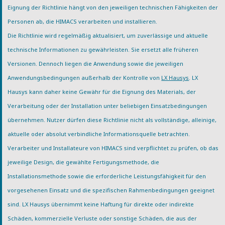
Eignung der Richtlinie hängt von den jeweiligen technischen Fähigkeiten der
Personen ab, die HIMACS verarbeiten und installieren.
Die Richtlinie wird regelmäßig aktualisiert, um zuverlässige und aktuelle
technische Informationen zu gewährleisten. Sie ersetzt alle früheren
Versionen. Dennoch liegen die Anwendung sowie die jeweiligen
Anwendungsbedingungen außerhalb der Kontrolle von
LX Hausys
. LX
Hausys kann daher keine Gewähr für die Eignung des Materials, der
Verarbeitung oder der Installation unter beliebigen Einsatzbedingungen
übernehmen. Nutzer dürfen diese Richtlinie nicht als vollständige, alleinige,
aktuelle oder absolut verbindliche Informationsquelle betrachten.
Verarbeiter und Installateure von HIMACS sind verpflichtet zu prüfen, ob das
jeweilige Design, die gewählte Fertigungsmethode, die
Installationsmethode sowie die erforderliche Leistungsfähigkeit für den
vorgesehenen Einsatz und die spezifischen Rahmenbedingungen geeignet
sind. LX Hausys übernimmt keine Haftung für direkte oder indirekte
Schäden, kommerzielle Verluste oder sonstige Schäden, die aus der