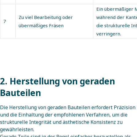
Ein übermäßiger M
Zu viel Bearbeitung oder
während der Kant
7
übermäßiges Fräsen
die strukturelle In
verringern.
2. Herstellung von geraden
Bauteilen
Die Herstellung von geraden Bauteilen erfordert Präzision
und die Einhaltung der empfohlenen Verfahren, um die
strukturelle Integrität und ästhetische Konsistenz zu
gewährleisten.
Gerade Teile sind in der Regel einfacher herzustellen als