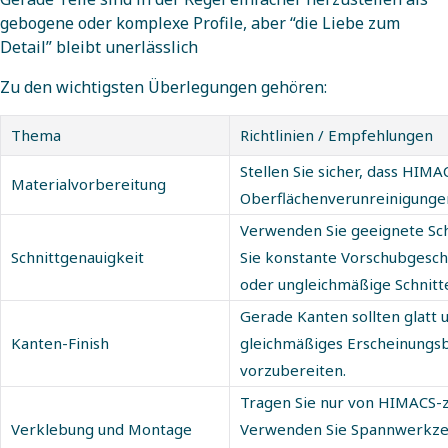
gebogene oder komplexe Profile, aber “die Liebe zum
Detail” bleibt unerlässlich
Zu den wichtigsten Überlegungen gehören:
Thema
Richtlinien / Empfehlungen
Stellen Sie sicher, dass HIMA
Materialvorbereitung
Oberflächenverunreinigungen
Verwenden Sie geeignete Sch
Schnittgenauigkeit
Sie konstante Vorschubgesch
oder ungleichmäßige Schnitt
Gerade Kanten sollten glatt
Kanten-Finish
gleichmäßiges Erscheinungsbi
vorzubereiten.
Tragen Sie nur von HIMACS-zu
Verklebung und Montage
Verwenden Sie Spannwerkzeu