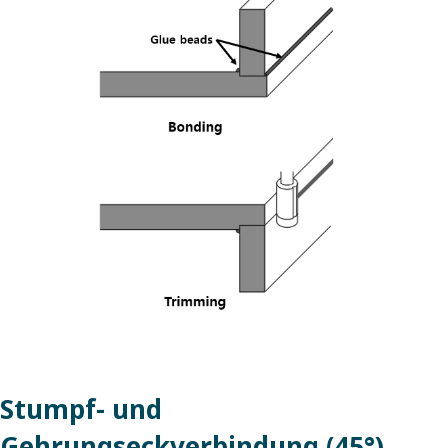
Stumpf- und
Gehrungseckverbindung (45°)