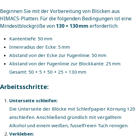
Beginnen Sie mit der Vorbereitung von Blöcken aus
HIMACS-Platten. Für die folgenden Bedingungen ist eine
Mindestblockgröße von
130 × 130 mm
erforderlich:
Kantentiefe: 50 mm
Innenradius der Ecke: 5 mm
Abstand von der Ecke zur Fugenlinie: 50 mm
Abstand von der Fugenlinie zur Blockkante: 25 mm
Gesamt: 50 + 5 + 50 + 25 = 130 mm
Arbeitsschritte:
Unterseite schleifen:
Die Unterseite der Blöcke mit Schleifpapier Körnung 120
anschleifen. Anschließend gründlich mit vergälltem
Alkohol und einem weißen, fusselfreien Tuch reinigen.
Verkleben: