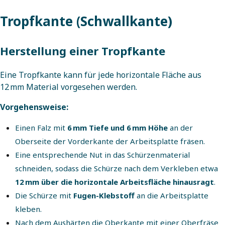
Tropfkante (Schwallkante)
Herstellung einer Tropfkante
Eine Tropfkante kann für jede horizontale Fläche aus
12 mm Material vorgesehen werden.
Vorgehensweise:
Einen Falz mit
6 mm Tiefe und 6 mm Höhe
an der
Oberseite der Vorderkante der Arbeitsplatte fräsen.
Eine entsprechende Nut in das Schürzenmaterial
schneiden, sodass die Schürze nach dem Verkleben etwa
12 mm über die horizontale Arbeitsfläche hinausragt
.
Die Schürze mit
Fugen-Klebstoff
an die Arbeitsplatte
kleben.
Nach dem Aushärten die Oberkante mit einer Oberfräse