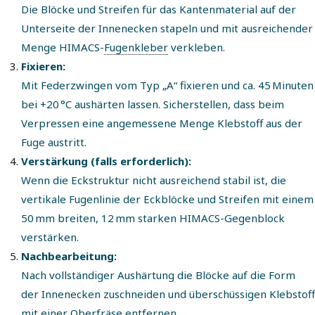
Die Blöcke und Streifen für das Kantenmaterial auf der
Unterseite der Innenecken stapeln und mit ausreichender
Menge HIMACS-
Fugenkleber
verkleben.
Fixieren:
Mit Federzwingen vom Typ „A“ fixieren und ca. 45 Minuten
bei +20 °C aushärten lassen. Sicherstellen, dass beim
Verpressen eine angemessene Menge Klebstoff aus der
Fuge austritt.
Verstärkung (falls erforderlich):
Wenn die Eckstruktur nicht ausreichend stabil ist, die
vertikale Fugenlinie der Eckblöcke und Streifen mit einem
50 mm breiten, 12 mm starken HIMACS-Gegenblock
verstärken.
Nachbearbeitung:
Nach vollständiger Aushärtung die Blöcke auf die Form
der Innenecken zuschneiden und überschüssigen Klebstoff
mit einer Oberfräse entfernen.