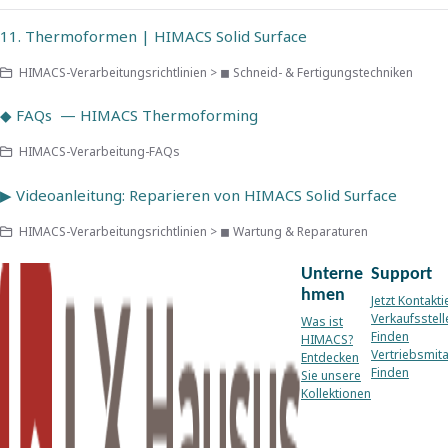
11. Thermoformen | HIMACS Solid Surface
HIMACS-Verarbeitungsrichtlinien > ◼ Schneid- & Fertigungstechniken
◆ FAQs — HIMACS Thermoforming
HIMACS-Verarbeitung-FAQs
▶ Videoanleitung: Reparieren von HIMACS Solid Surface
HIMACS-Verarbeitungsrichtlinien > ◼ Wartung & Reparaturen
Unterne
Support
hmen
Jetzt Kontakti
Verkaufsstell
Was ist
Finden
HIMACS?
Vertriebsmita
Entdecken
Finden
Sie unsere
Kollektionen