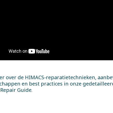
er over de HIMACS-reparatietechnieken, aanbe
happen en best practices in onze gedetaillee
Repair Guide
.