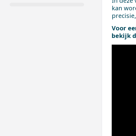
In deze
kan wor
precisi
Voor ee
bekijk 