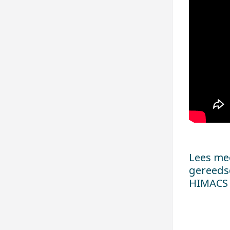
Lees me
gereedsc
HIMACS 