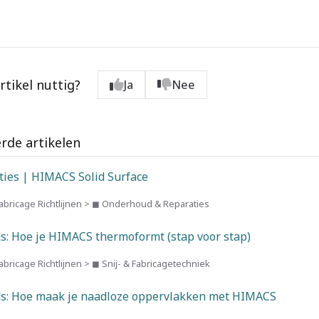
rtikel nuttig?
Ja
Nee
rde artikelen
ties | HIMACS Solid Surface
bricage Richtlijnen > ◼ Onderhoud & Reparaties
s: Hoe je HIMACS thermoformt (stap voor stap)
ricage Richtlijnen > ◼ Snij- & Fabricagetechniek
ds: Hoe maak je naadloze oppervlakken met HIMACS