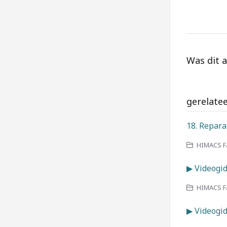
Was dit a
gerelatee
18. Repara
HIMACS Fa
▶ Videogid
HIMACS Fab
▶ Videogi