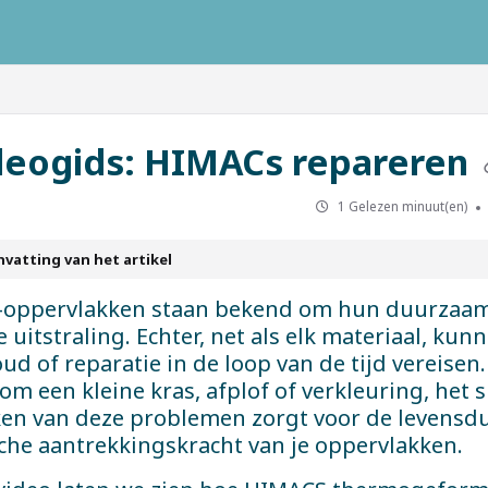
ausys.com/llms.txt
deogids: HIMACs repareren
1 Gelezen minuut(en)
vatting van het artikel
oppervlakken staan bekend om hun duurzaam
 uitstraling. Echter, net als elk materiaal, kun
d of reparatie in de loop van de tijd vereisen.
om een kleine kras, afplof of verkleuring, het s
en van deze problemen zorgt voor de levensd
che aantrekkingskracht van je oppervlakken.