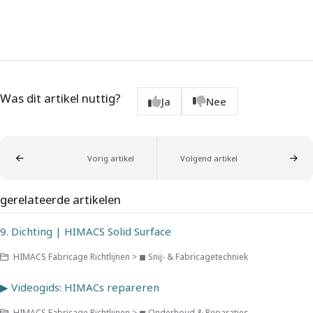
Was dit artikel nuttig?
Ja
Nee
Vorig artikel
Volgend artikel
gerelateerde artikelen
9. Dichting | HIMACS Solid Surface
HIMACS Fabricage Richtlijnen > ◼ Snij- & Fabricagetechniek
▶ Videogids: HIMACs repareren
HIMACS Fabricage Richtlijnen > ◼ Onderhoud & Reparaties