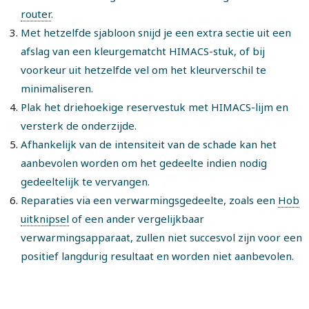
router
.
Met hetzelfde sjabloon snijd je een extra sectie uit een
afslag van een kleurgematcht HIMACS-stuk, of bij
voorkeur uit hetzelfde vel om het kleurverschil te
minimaliseren.
Plak het driehoekige reservestuk met HIMACS-lijm en
versterk de onderzijde.
Afhankelijk van de intensiteit van de schade kan het
aanbevolen worden om het gedeelte indien nodig
gedeeltelijk te vervangen.
Reparaties via een verwarmingsgedeelte, zoals een
Hob
uitknipsel
of een ander vergelijkbaar
verwarmingsapparaat, zullen niet succesvol zijn voor een
positief langdurig resultaat en worden niet aanbevolen.