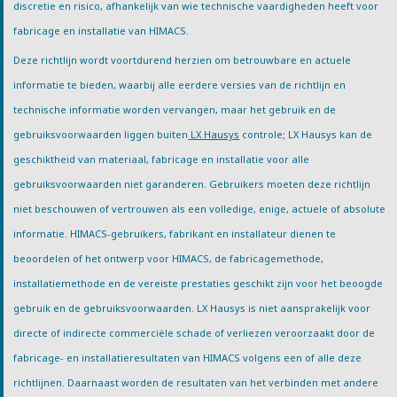
discretie en risico, afhankelijk van wie technische vaardigheden heeft voor
fabricage en installatie van HIMACS.
Deze richtlijn wordt voortdurend herzien om betrouwbare en actuele
informatie te bieden, waarbij alle eerdere versies van de richtlijn en
technische informatie worden vervangen, maar het gebruik en de
gebruiksvoorwaarden liggen buiten
LX Hausys
controle; LX Hausys kan de
geschiktheid van materiaal, fabricage en installatie voor alle
gebruiksvoorwaarden niet garanderen. Gebruikers moeten deze richtlijn
niet beschouwen of vertrouwen als een volledige, enige, actuele of absolute
informatie. HIMACS-gebruikers, fabrikant en installateur dienen te
beoordelen of het ontwerp voor HIMACS, de fabricagemethode,
installatiemethode en de vereiste prestaties geschikt zijn voor het beoogde
gebruik en de gebruiksvoorwaarden. LX Hausys is niet aansprakelijk voor
directe of indirecte commerciële schade of verliezen veroorzaakt door de
fabricage- en installatieresultaten van HIMACS volgens een of alle deze
richtlijnen. Daarnaast worden de resultaten van het verbinden met andere