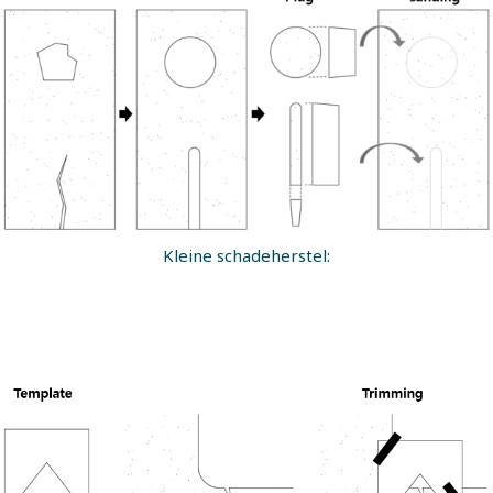
Kleine schadeherstel: