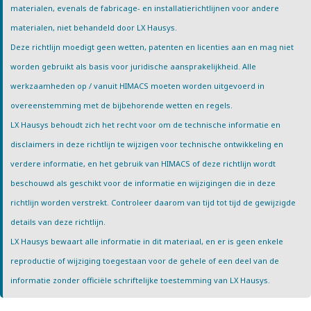
materialen, evenals de fabricage- en installatierichtlijnen voor andere
materialen, niet behandeld door LX Hausys.
Deze richtlijn moedigt geen wetten, patenten en licenties aan en mag niet
worden gebruikt als basis voor juridische aansprakelijkheid. Alle
werkzaamheden op / vanuit HIMACS moeten worden uitgevoerd in
overeenstemming met de bijbehorende wetten en regels.
LX Hausys behoudt zich het recht voor om de technische informatie en
disclaimers in deze richtlijn te wijzigen voor technische ontwikkeling en
verdere informatie, en het gebruik van HIMACS of deze richtlijn wordt
beschouwd als geschikt voor de informatie en wijzigingen die in deze
richtlijn worden verstrekt. Controleer daarom van tijd tot tijd de gewijzigde
details van deze richtlijn.
LX Hausys bewaart alle informatie in dit materiaal, en er is geen enkele
reproductie of wijziging toegestaan voor de gehele of een deel van de
informatie zonder officiële schriftelijke toestemming van LX Hausys.