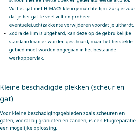
schoon met een witte doek en
gedenatureerde alcohol
.
Vul het gat met HIMACS kleurgematchte lijm. Zorg ervoor
dat je het gat te veel vult en probeer
eventuele
Luchtzakken
te verwijderen
voordat je uithardt.
Zodra de lijm is uitgehard, kan deze op de gebruikelijke
standaardmanier worden geschuurd, maar het herstelde
gebied moet worden opgegaan in het bestaande
werkoppervlak.
Kleine beschadigde plekken (scheur en
gat)
Voor kleine beschadigingsgebieden zoals scheuren en
gaten, vooral bij granieten en zanden, is een
Plugreparatie
een mogelijke oplossing.