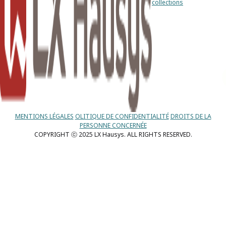
collections
MENTIONS LÉGALES
OLITIQUE DE CONFIDENTIALITÉ
DROITS DE LA
PERSONNE CONCERNÉE
COPYRIGHT ⓒ 2025 LX Hausys. ALL RIGHTS RESERVED.