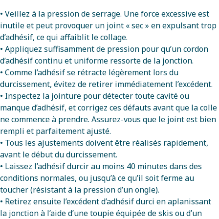
• Veillez à la pression de serrage. Une force excessive est
inutile et peut provoquer un joint « sec » en expulsant trop
d’adhésif, ce qui affaiblit le collage.
• Appliquez suffisamment de pression pour qu’un cordon
d’adhésif continu et uniforme ressorte de la jonction.
• Comme l’adhésif se rétracte légèrement lors du
durcissement, évitez de retirer immédiatement l’excédent.
• Inspectez la jointure pour détecter toute cavité ou
manque d’adhésif, et corrigez ces défauts avant que la colle
ne commence à prendre. Assurez-vous que le joint est bien
rempli et parfaitement ajusté.
• Tous les ajustements doivent être réalisés rapidement,
avant le début du durcissement.
• Laissez l’adhésif durcir au moins 40 minutes dans des
conditions normales, ou jusqu’à ce qu’il soit ferme au
toucher (résistant à la pression d’un ongle).
• Retirez ensuite l’excédent d’adhésif durci en aplanissant
la jonction à l’aide d’une toupie équipée de skis ou d’un