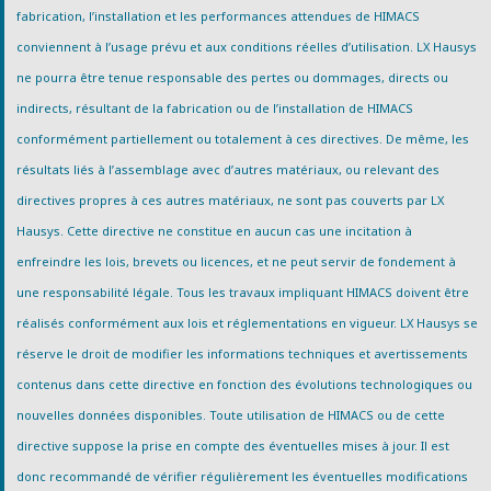
fabrication, l’installation et les performances attendues de HIMACS
conviennent à l’usage prévu et aux conditions réelles d’utilisation. LX Hausys
ne pourra être tenue responsable des pertes ou dommages, directs ou
indirects, résultant de la fabrication ou de l’installation de HIMACS
conformément partiellement ou totalement à ces directives. De même, les
résultats liés à l’assemblage avec d’autres matériaux, ou relevant des
directives propres à ces autres matériaux, ne sont pas couverts par LX
Hausys. Cette directive ne constitue en aucun cas une incitation à
enfreindre les lois, brevets ou licences, et ne peut servir de fondement à
une responsabilité légale. Tous les travaux impliquant HIMACS doivent être
réalisés conformément aux lois et réglementations en vigueur. LX Hausys se
réserve le droit de modifier les informations techniques et avertissements
contenus dans cette directive en fonction des évolutions technologiques ou
nouvelles données disponibles. Toute utilisation de HIMACS ou de cette
directive suppose la prise en compte des éventuelles mises à jour. Il est
donc recommandé de vérifier régulièrement les éventuelles modifications