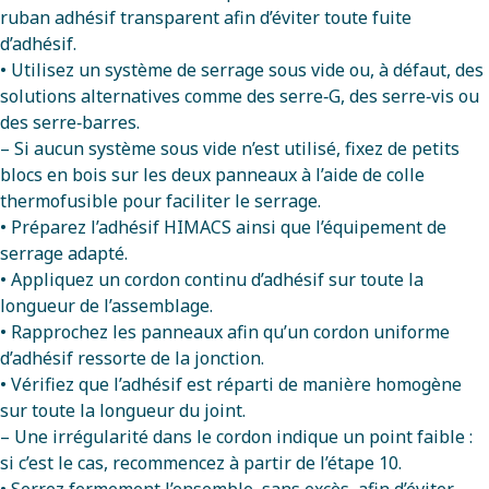
ruban adhésif transparent afin d’éviter toute fuite
d’adhésif.
• Utilisez un système de serrage sous vide ou, à défaut, des
solutions alternatives comme des serre‑G, des serre‑vis ou
des serre‑barres.
– Si aucun système sous vide n’est utilisé, fixez de petits
blocs en bois sur les deux panneaux à l’aide de colle
thermofusible pour faciliter le serrage.
• Préparez l’adhésif HIMACS ainsi que l’équipement de
serrage adapté.
• Appliquez un cordon continu d’adhésif sur toute la
longueur de l’assemblage.
• Rapprochez les panneaux afin qu’un cordon uniforme
d’adhésif ressorte de la jonction.
• Vérifiez que l’adhésif est réparti de manière homogène
sur toute la longueur du joint.
– Une irrégularité dans le cordon indique un point faible :
si c’est le cas, recommencez à partir de l’étape 10.
• Serrez fermement l’ensemble, sans excès, afin d’éviter