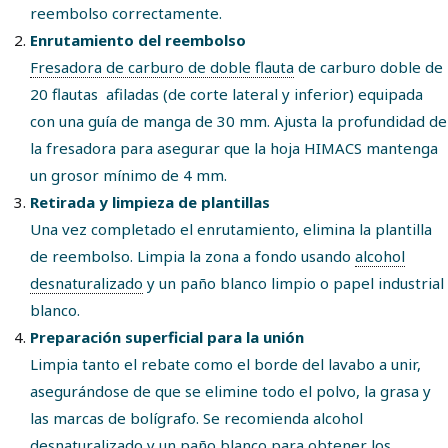
reembolso correctamente.
Enrutamiento del reembolso
Fresadora de carburo de doble flauta
de carburo doble de
20 flautas afiladas (de corte lateral y inferior) equipada
con una guía de manga de 30 mm. Ajusta la profundidad de
la fresadora para asegurar que la hoja HIMACS mantenga
un grosor mínimo de 4 mm.
Retirada y limpieza de plantillas
Una vez completado el enrutamiento, elimina la plantilla
de reembolso. Limpia la zona a fondo usando
alcohol
desnaturalizado
y un paño blanco limpio o papel industrial
blanco.
Preparación superficial para la unión
Limpia tanto el rebate como el borde del lavabo a unir,
asegurándose de que se elimine todo el polvo, la grasa y
las marcas de bolígrafo. Se recomienda alcohol
desnaturalizado y un paño blanco para obtener los