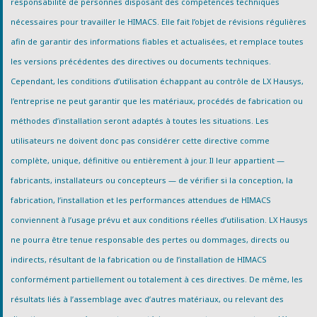
responsabilité de personnes disposant des compétences techniques
nécessaires pour travailler le HIMACS. Elle fait l’objet de révisions régulières
afin de garantir des informations fiables et actualisées, et remplace toutes
les versions précédentes des directives ou documents techniques.
Cependant, les conditions d’utilisation échappant au contrôle de LX Hausys,
l’entreprise ne peut garantir que les matériaux, procédés de fabrication ou
méthodes d’installation seront adaptés à toutes les situations. Les
utilisateurs ne doivent donc pas considérer cette directive comme
complète, unique, définitive ou entièrement à jour. Il leur appartient —
fabricants, installateurs ou concepteurs — de vérifier si la conception, la
fabrication, l’installation et les performances attendues de HIMACS
conviennent à l’usage prévu et aux conditions réelles d’utilisation. LX Hausys
ne pourra être tenue responsable des pertes ou dommages, directs ou
indirects, résultant de la fabrication ou de l’installation de HIMACS
conformément partiellement ou totalement à ces directives. De même, les
résultats liés à l’assemblage avec d’autres matériaux, ou relevant des