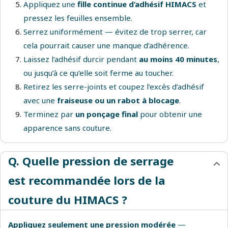
Appliquez une
fille continue d’adhésif HIMACS
et
pressez les feuilles ensemble.
Serrez uniformément — évitez de trop serrer, car
cela pourrait causer une manque d’adhérence.
Laissez l’adhésif durcir pendant
au moins 40 minutes
,
ou jusqu’à ce qu’elle soit ferme au toucher.
Retirez les serre-joints et coupez l’excès d’adhésif
avec une
fraiseuse ou un rabot à blocage
.
Terminez par
un ponçage final
pour obtenir une
apparence sans couture.
Q. Quelle pression de serrage
est recommandée lors de la
couture du HIMACS ?
Appliquez seulement une pression modérée
—