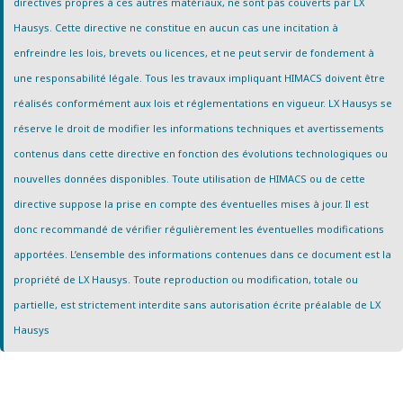
directives propres à ces autres matériaux, ne sont pas couverts par LX
Hausys. Cette directive ne constitue en aucun cas une incitation à
enfreindre les lois, brevets ou licences, et ne peut servir de fondement à
une responsabilité légale. Tous les travaux impliquant HIMACS doivent être
réalisés conformément aux lois et réglementations en vigueur. LX Hausys se
réserve le droit de modifier les informations techniques et avertissements
contenus dans cette directive en fonction des évolutions technologiques ou
nouvelles données disponibles. Toute utilisation de HIMACS ou de cette
directive suppose la prise en compte des éventuelles mises à jour. Il est
donc recommandé de vérifier régulièrement les éventuelles modifications
apportées. L’ensemble des informations contenues dans ce document est la
propriété de LX Hausys. Toute reproduction ou modification, totale ou
partielle, est strictement interdite sans autorisation écrite préalable de LX
Hausys