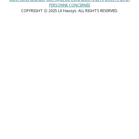
PERSONNE CONCERNÉE
COPYRIGHT ⓒ 2025 LX Hausys. ALL RIGHTS RESERVED.