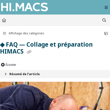
Documentation Index
Fetch the complete documentation index at:
https://himacs-fabrication.lxhausy
Use this file to discover all available pages before exploring further.
Affichage des catégories
◆ FAQ — Collage et préparation
HIMACS
Écouter
Résumé de l’article