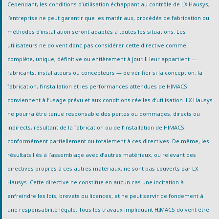
Cependant, les conditions d’utilisation échappant au contrôle de LX Hausys,
l’entreprise ne peut garantir que les matériaux, procédés de fabrication ou
méthodes d’installation seront adaptés à toutes les situations. Les
utilisateurs ne doivent donc pas considérer cette directive comme
complète, unique, définitive ou entièrement à jour. Il leur appartient —
fabricants, installateurs ou concepteurs — de vérifier si la conception, la
fabrication, l’installation et les performances attendues de HIMACS
conviennent à l’usage prévu et aux conditions réelles d’utilisation. LX Hausys
ne pourra être tenue responsable des pertes ou dommages, directs ou
indirects, résultant de la fabrication ou de l’installation de HIMACS
conformément partiellement ou totalement à ces directives. De même, les
résultats liés à l’assemblage avec d’autres matériaux, ou relevant des
directives propres à ces autres matériaux, ne sont pas couverts par LX
Hausys. Cette directive ne constitue en aucun cas une incitation à
enfreindre les lois, brevets ou licences, et ne peut servir de fondement à
une responsabilité légale. Tous les travaux impliquant HIMACS doivent être