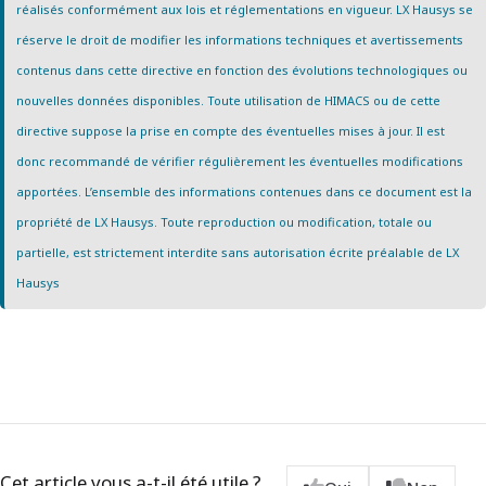
réalisés conformément aux lois et réglementations en vigueur. LX Hausys se
réserve le droit de modifier les informations techniques et avertissements
contenus dans cette directive en fonction des évolutions technologiques ou
nouvelles données disponibles. Toute utilisation de HIMACS ou de cette
directive suppose la prise en compte des éventuelles mises à jour. Il est
donc recommandé de vérifier régulièrement les éventuelles modifications
apportées. L’ensemble des informations contenues dans ce document est la
propriété de LX Hausys. Toute reproduction ou modification, totale ou
partielle, est strictement interdite sans autorisation écrite préalable de LX
Hausys
Cet article vous a-t-il été utile ?