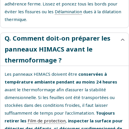
adhérence ferme. Lissez et poncez tous les bords pour
éviter les fissures ou les
Délamination
dues à la dilatation
thermique.
Q. Comment doit-on préparer les
panneaux HIMACS avant le
thermoformage ?
Les panneaux HIMACS doivent être
conservées à
température ambiante pendant au moins 24 heures
avant le thermoformage afin d’assurer la stabilité
dimensionnelle. Si les feuilles ont été transportées ou
stockées dans des conditions froides, il faut laisser
suffisamment de temps pour l’acclimatation.
Toujours
retirer les
Film de protection
,
inspecter la surface pour
détecter des défauts
, et
découper surdimensionné de