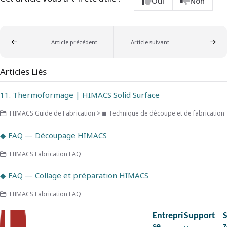
Oui
Non
Article précédent
Article suivant
Articles Liés
11. Thermoformage | HIMACS Solid Surface
HIMACS Guide de Fabrication > ◼ Technique de découpe et de fabrication
◆ FAQ — Découpage HIMACS
HIMACS Fabrication FAQ
◆ FAQ — Collage et préparation HIMACS
HIMACS Fabrication FAQ
Entrepri
Support
se
z