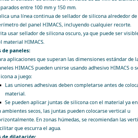
eparados entre 100 mm y 150 mm.
lica una línea continua de sellador de silicona alrededor de
rímetro del panel HIMACS, incluyendo cualquier recorte.
ita usar sellador de silicona oscuro, ya que puede ser visibl
l material HIMACS.
s de paneles:
ra aplicaciones que superan las dimensiones estándar de la
aneles HIMACS pueden unirse usando adhesivo HIMACS o se
licona a juego:
Las uniones adhesivas deben completarse antes de coloca
material.
Se pueden aplicar juntas de silicona con el material ya en 
 ambientes secos, las juntas pueden colocarse vertical u
rizontalmente. En zonas húmedas, se recomiendan las verti
cilitar que escurra el agua.
 de dilatación: