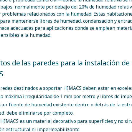
 bajos, normalmente por debajo del 20% de humedad relativ
r problemas relacionados con la humedad. Estas habitacion
para mantenerse libres de humedad, condensación y entrad
 hace adecuadas para aplicaciones donde se emplean materi
ensibles a la humedad.
tos de las paredes para la instalación de
S
redes destinados a soportar HIMACS deben estar en excele
a máxima irregularidad de 1 mm por metro y libres de impe
ier fuente de humedad existente dentro o detrás de la estr
ed debe eliminarse por completo.
HIMACS es un material decorativo para superficies y no si
ón estructural ni impermeabilizante.