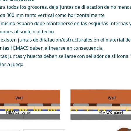
ra todos los grosores, deja juntas de dilatación de no men
da 300 mm tanto vertical como horizontalmente.
 mismo espacio debe mantenerse en las esquinas internas y
iones al suelo o al techo.
 existen juntas de dilatación/estructurales en el material de
untas HIMACS deben alinearse en consecuencia.
tas juntas y huecos deben sellarse con sellador de silicon
lor a juego.