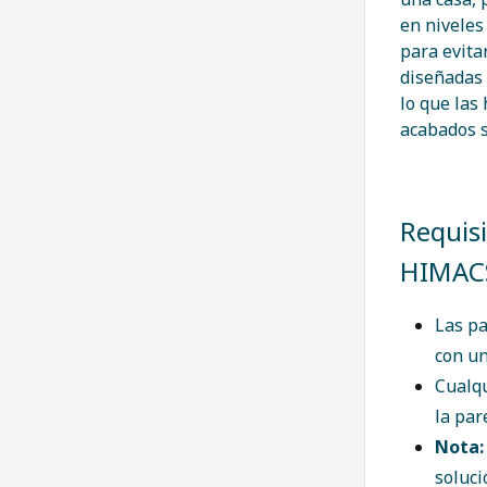
en niveles
para evita
diseñadas 
lo que las
acabados s
Requisi
HIMAC
Las pa
con un
Cualqu
la par
Nota:
soluci