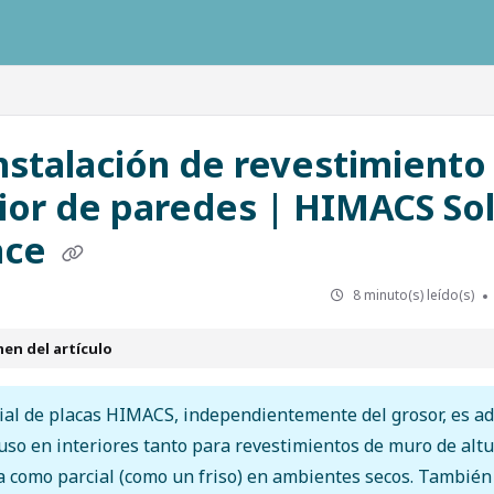
ausys.com/llms.txt
Instalación de revestimiento
rior de paredes | HIMACS Sol
ace
8 minuto(s) leído(s)
en del artículo
ial de placas HIMACS, independientemente del grosor, es a
uso en interiores tanto para revestimientos de muro de alt
 como parcial (como un friso) en ambientes secos. Tambié