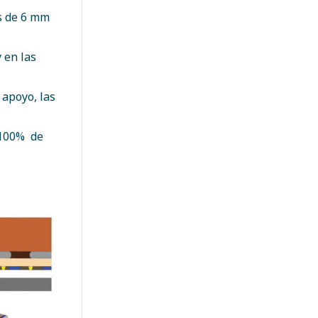
os de 6 mm
 en las
 apoyo, las
a 100% de