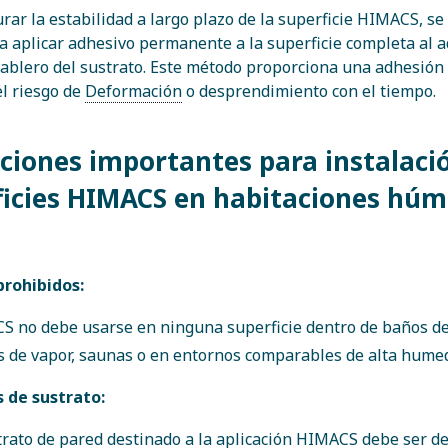
rar la estabilidad a largo plazo de la superficie HIMACS, se
 aplicar adhesivo permanente a la superficie completa al a
tablero del sustrato. Este método proporciona una adhesión
l riesgo de
Deformación
o desprendimiento con el tiempo.
aciones importantes para instalaci
ficies HIMACS en habitaciones hú
prohibidos:
 no debe usarse en ninguna superficie dentro de baños de
 de vapor, saunas o en entornos comparables de alta hume
s de sustrato:
trato de pared destinado a la aplicación HIMACS debe ser d