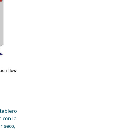
tablero
 con la
r seco,