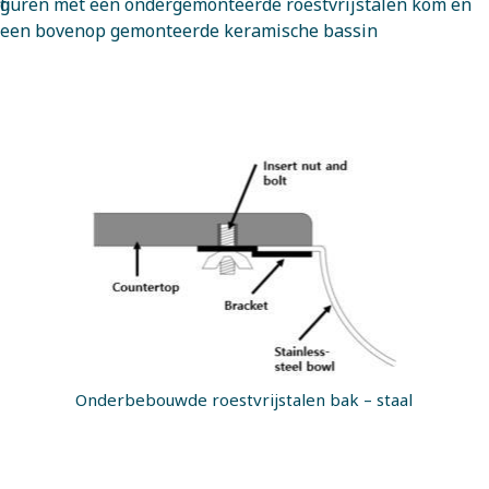
figuren met een ondergemonteerde roestvrijstalen kom en
een bovenop gemonteerde keramische bassin
Onderbebouwde roestvrijstalen bak – staal