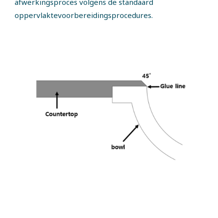
afwerkingsproces volgens de standaard
oppervlaktevoorbereidingsprocedures.