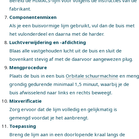
Bereid de HIMACS-lijm voor volgens de instructies van de
fabrikant.
Componentenmixen
Als je een buisvormige lijm gebruikt, vul dan de buis met
het vulonderdeel en daarna met de harder.
Luchtverwijdering en -afdichting
Blaas alle vastgehouden lucht uit de buis en sluit de
bovenkant stevig af met de daarvoor aangewezen plug.
Mengprocedure
Plaats de buis in een buis
Orbitale schuurmachine
en meng
grondig gedurende minimaal 1,5 minuut, waarbij je de
buis afwisselend naar links en rechts beweegt.
Mixverificatie
Zorg ervoor dat de lijm volledig en gelijkmatig is
gemengd voordat je het aanbrengt.
Toepassing
Breng de lijm aan in een doorlopende kraal langs de