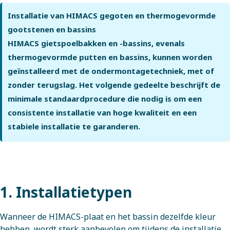
Installatie van HIMACS gegoten en thermogevormde
gootstenen en bassins
HIMACS gietspoelbakken en -bassins, evenals
thermogevormde putten en bassins, kunnen worden
geïnstalleerd met de ondermontagetechniek, met of
zonder terugslag. Het volgende gedeelte beschrijft de
minimale standaardprocedure die nodig is om een
consistente installatie van hoge kwaliteit en een
stabiele installatie te garanderen.
1. Installatietypen
Wanneer de HIMACS-plaat en het bassin dezelfde kleur
hebben, wordt sterk aanbevolen om tijdens de installatie