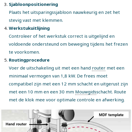
Sjabloonpositionering
Plaats het uitsparingssjabloon nauwkeurig en zet het
stevig vast met klemmen.
Werkstukuitlijning
Controleer of het werkstuk correct is uitgelijnd en
voldoende ondersteund om beweging tijdens het frezen
te voorkomen.
Routingprocedure
Voer de uitschakeling uit met een hand
router
met een
minimaal vermogen van 1,8 kW. De frees moet
compatibel zijn met een 12 mm schacht en uitgerust zijn
met een 10 mm en een 30 mm
Mouwgids
schacht. Route
met de klok mee voor optimale controle en afwerking.