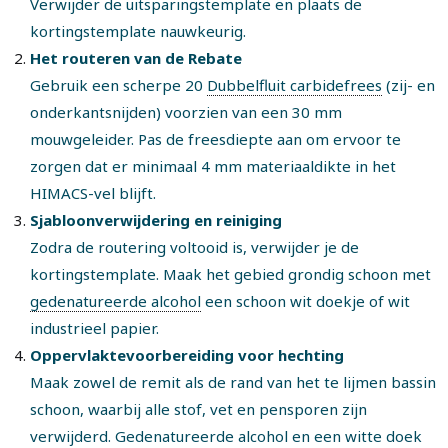
Verwijder de uitsparingstemplate en plaats de
kortingstemplate nauwkeurig.
Het routeren van de Rebate
Gebruik een scherpe 20
Dubbelfluit carbidefrees
(zij- en
onderkantsnijden) voorzien van een 30 mm
mouwgeleider. Pas de freesdiepte aan om ervoor te
zorgen dat er minimaal 4 mm materiaaldikte in het
HIMACS-vel blijft.
Sjabloonverwijdering en reiniging
Zodra de routering voltooid is, verwijder je de
kortingstemplate. Maak het gebied grondig schoon met
gedenatureerde alcohol
een schoon wit doekje of wit
industrieel papier.
Oppervlaktevoorbereiding voor hechting
Maak zowel de remit als de rand van het te lijmen bassin
schoon, waarbij alle stof, vet en pensporen zijn
verwijderd. Gedenatureerde alcohol en een witte doek