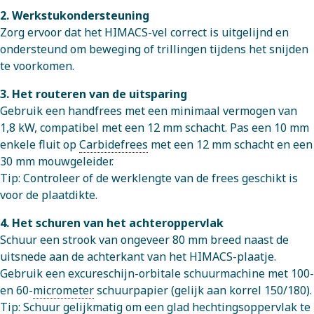
2. Werkstukondersteuning
Zorg ervoor dat het HIMACS-vel correct is uitgelijnd en
ondersteund om beweging of trillingen tijdens het snijden
te voorkomen.
3. Het routeren van de uitsparing
Gebruik een handfrees met een minimaal vermogen van
1,8 kW, compatibel met een 12 mm schacht. Pas een 10 mm
enkele fluit op
Carbidefrees
met een 12 mm schacht en een
30 mm mouwgeleider.
Tip: Controleer of de werklengte van de frees geschikt is
voor de plaatdikte.
4. Het schuren van het achteroppervlak
Schuur een strook van ongeveer 80 mm breed naast de
uitsnede aan de achterkant van het HIMACS-plaatje.
Gebruik een excureschijn-orbitale schuurmachine met 100-
en 60-
micrometer
schuurpapier (gelijk aan korrel 150/180).
Tip: Schuur gelijkmatig om een glad hechtingsoppervlak te