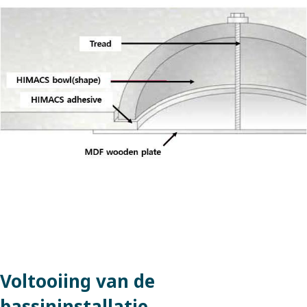
Voltooiing van de
bassininstallatie