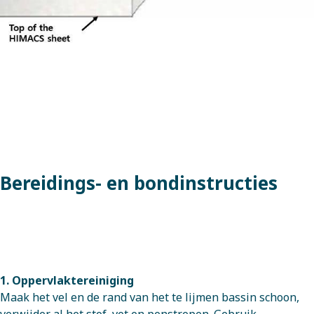
Bereidings- en bondinstructies
1. Oppervlaktereiniging
Maak het vel en de rand van het te lijmen bassin schoon,
verwijder al het stof, vet en penstrepen. Gebruik