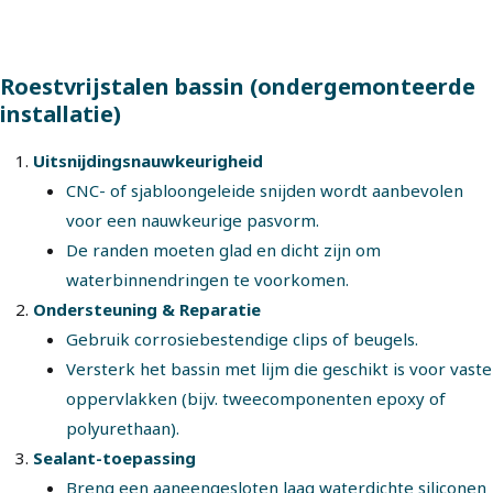
Roestvrijstalen bassin (ondergemonteerde
installatie)
Uitsnijdingsnauwkeurigheid
CNC- of sjabloongeleide snijden wordt aanbevolen
voor een nauwkeurige pasvorm.
De randen moeten glad en dicht zijn om
waterbinnendringen te voorkomen.
Ondersteuning & Reparatie
Gebruik corrosiebestendige clips of beugels.
Versterk het bassin met lijm die geschikt is voor vaste
oppervlakken (bijv. tweecomponenten epoxy of
polyurethaan).
Sealant-toepassing
Breng een aaneengesloten laag waterdichte siliconen