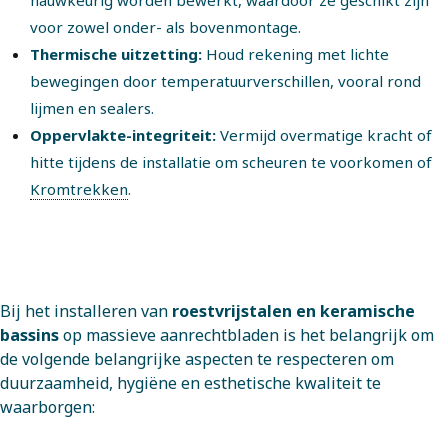
nauwkeurig worden bewerkt, waardoor ze geschikt zijn
voor zowel onder- als bovenmontage.
Thermische uitzetting:
Houd rekening met lichte
bewegingen door temperatuurverschillen, vooral rond
lijmen en sealers.
Oppervlakte-integriteit:
Vermijd overmatige kracht of
hitte tijdens de installatie om scheuren te voorkomen of
Kromtrekken
.
Bij het installeren van
roestvrijstalen en keramische
bassins
op massieve aanrechtbladen is het belangrijk om
de volgende belangrijke aspecten te respecteren om
duurzaamheid, hygiëne en esthetische kwaliteit te
waarborgen: