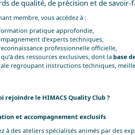
ds de qualité, de précision et de savoir‑f
nant membre, vous accédez à :
formation pratique approfondie,
compagnement d’experts techniques,
econnaissance professionnelle officielle,
 qu’à des ressources exclusives, dont la
base d
rale regroupant instructions techniques, meill
i rejoindre le HIMACS Quality Club ?
ation et accompagnement exclusifs
ez à des ateliers spécialisés animés par des ex