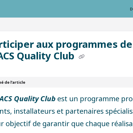
D
ausys.com/llms.txt
rticiper aux programmes de
CS Quality Club
 de l’article
ACS Quality Club
est un programme prof
nts, installateurs et partenaires spécial
ur objectif de garantir que chaque réalis