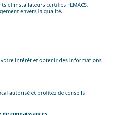
ts et installateurs certifiés HIMACS.
gagement envers la qualité.
 votre intérêt et obtenir des informations
cal autorisé et profitez de conseils
se de connaissances