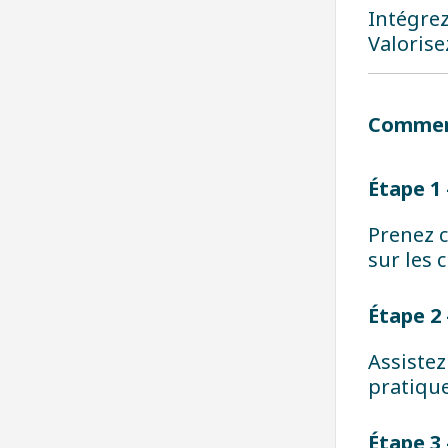
Intégrez
Valorise
Comment
Étape 1
Prenez c
sur les 
Étape 2 
Assistez
pratiqu
Étape 3 