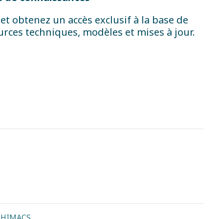
 et obtenez un accès exclusif à la base de
urces techniques, modèles et mises à jour.
e HIMACS