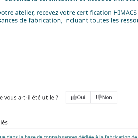
votre atelier, recevez votre certification HIMACS
ances de fabrication, incluant toutes les resso
e vous a-t-il été utile ?
Oui
Non
Liés
e dans la base de connaissances dédiée à la fabrication d