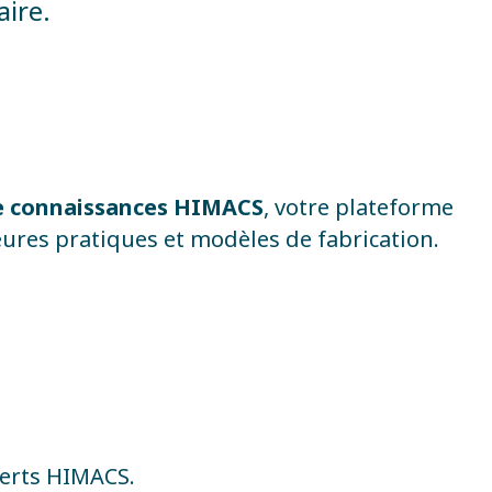
aire.
e connaissances HIMACS
, votre plateforme
eures pratiques et modèles de fabrication.
perts HIMACS.