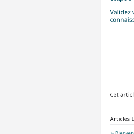
Validez 
connaiss
Cet articl
Articles 
➣ Bienvenu