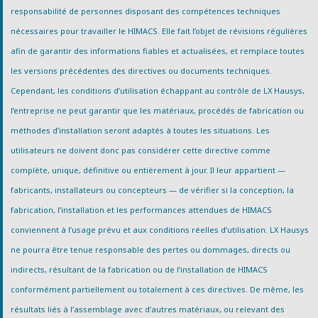
responsabilité de personnes disposant des compétences techniques
nécessaires pour travailler le HIMACS. Elle fait l’objet de révisions régulières
afin de garantir des informations fiables et actualisées, et remplace toutes
les versions précédentes des directives ou documents techniques.
Cependant, les conditions d’utilisation échappant au contrôle de LX Hausys,
l’entreprise ne peut garantir que les matériaux, procédés de fabrication ou
méthodes d’installation seront adaptés à toutes les situations. Les
utilisateurs ne doivent donc pas considérer cette directive comme
complète, unique, définitive ou entièrement à jour. Il leur appartient —
fabricants, installateurs ou concepteurs — de vérifier si la conception, la
fabrication, l’installation et les performances attendues de HIMACS
conviennent à l’usage prévu et aux conditions réelles d’utilisation. LX Hausys
ne pourra être tenue responsable des pertes ou dommages, directs ou
indirects, résultant de la fabrication ou de l’installation de HIMACS
conformément partiellement ou totalement à ces directives. De même, les
résultats liés à l’assemblage avec d’autres matériaux, ou relevant des