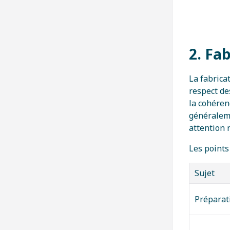
2. Fa
La fabrica
respect de
la cohéren
généraleme
attention 
Les points 
Sujet
Préparat