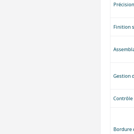
Précisio
Finition 
Assembla
Gestion 
Contrôle 
Bordure d