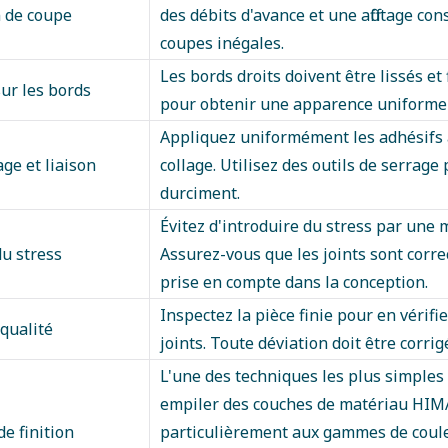
n de coupe
des débits d'avance et une affûtage con
coupes inégales.
Les bords droits doivent être lissés 
sur les bords
pour obtenir une apparence uniforme et
Appliquez uniformément les adhésifs 
ge et liaison
collage. Utilisez des outils de serrag
durciment.
Évitez d'introduire du stress par un
du stress
Assurez-vous que les joints sont corr
prise en compte dans la conception.
Inspectez la pièce finie pour en vérifier
qualité
joints. Toute déviation doit être corrigé
L'une des techniques les plus simples
empiler des couches de matériau HIMA
e finition
particulièrement aux gammes de couleu