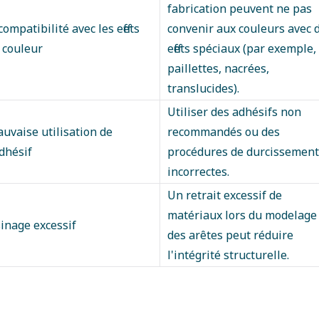
fabrication peuvent ne pas
compatibilité avec les effets
convenir aux couleurs avec 
 couleur
effets spéciaux (par exemple,
paillettes, nacrées,
translucides).
Utiliser des adhésifs non
uvaise utilisation de
recommandés ou des
adhésif
procédures de durcissement
incorrectes.
Un retrait excessif de
matériaux lors du modelage
inage excessif
des arêtes peut réduire
l'intégrité structurelle.