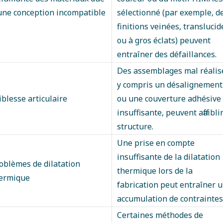
une conception incompatible
sélectionné (par exemple, d
finitions veinées, translucid
ou à gros éclats) peuvent
entraîner des défaillances.
Des assemblages mal réalis
y compris un désalignement
iblesse articulaire
ou une couverture adhésive
insuffisante, peuvent affaiblir
structure.
Une prise en compte
insuffisante de la dilatation
oblèmes de dilatation
thermique lors de la
ermique
fabrication peut entraîner 
accumulation de contraintes
Certaines méthodes de