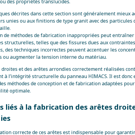
 ou des propriétés translucides.
ques décrites dans cette section sont généralement mieux 
rs unies ou aux finitions de type granit avec des particules 
ille.
ion de méthodes de fabrication inappropriées peut entraîner
es structurelles, telles que des fissures dues aux contrainte
as, des techniques incorrectes peuvent accentuer les concen
s ou augmenter la tension interne du matériau.
 droites et des arêtes arrondies correctement réalisées con
t à l’intégrité structurelle du panneau HIMACS. Il est donc 
des méthodes de conception et de fabrication adaptées pour
lité optimale.
 liés à la fabrication des arêtes droit
ies
ation correcte de ces arêtes est indispensable pour garantir 