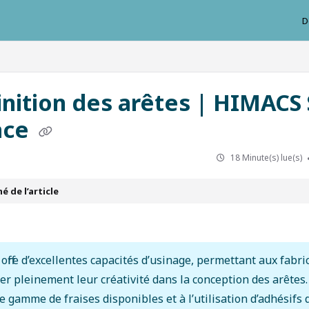
D
ausys.com/llms.txt
inition des arêtes | HIMACS 
ace
18 Minute(s) lue(s)
 de l’article
ffre d’excellentes capacités d’usinage, permettant aux fabri
er pleinement leur créativité dans la conception des arêtes.
e gamme de fraises disponibles et à l’utilisation d’adhésifs