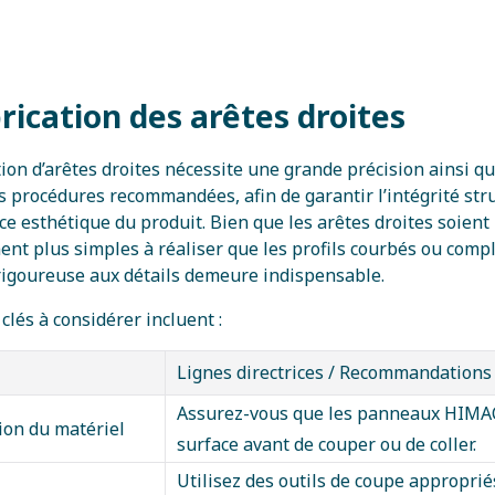
brication des arêtes droites
tion d’arêtes droites nécessite une grande précision ainsi qu’
s procédures recommandées, afin de garantir l’intégrité stru
ce esthétique du produit. Bien que les arêtes droites soient
nt plus simples à réaliser que les profils courbés ou comp
rigoureuse aux détails demeure indispensable.
clés à considérer incluent :
Lignes directrices / Recommandations
Assurez-vous que les panneaux HIMAC
ion du matériel
surface avant de couper ou de coller.
Utilisez des outils de coupe approprié