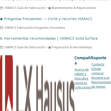
HIMACS Guía de Fabricación > ◼ Mantenimiento & Reparaciones
◆ Preguntas frecuentes — Corte y recortes HIMACS
HIMACS Fabricación Preguntas Frecuentes
6. Herramientas recomendadas | HIMACS Solid Surface
HIMACS Guía de Fabricación > ◼ Preparación & Herramientas
Compañí
Soporte
a
Contacto
Dónde
Acerca de
comprar
HIMACS
Encuentra un
Descubre
Representant
nuestras
de Ventas
colecciones