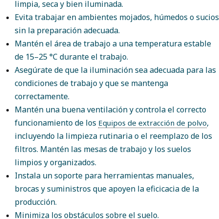
limpia, seca y bien iluminada.
Evita trabajar en ambientes mojados, húmedos o sucios
sin la preparación adecuada.
Mantén el área de trabajo a una temperatura estable
de 15–25 °C durante el trabajo.
Asegúrate de que la iluminación sea adecuada para las
condiciones de trabajo y que se mantenga
correctamente.
Mantén una buena ventilación y controla el correcto
funcionamiento de los
,
Equipos de extracción de polvo
incluyendo la limpieza rutinaria o el reemplazo de los
filtros. Mantén las mesas de trabajo y los suelos
limpios y organizados.
Instala un soporte para herramientas manuales,
brocas y suministros que apoyen la eficicacia de la
producción.
Minimiza los obstáculos sobre el suelo.