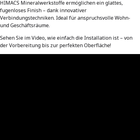
HIMACS Mineralwerkstoffe ermöglichen ein glattes,
fugenloses Finish – dank innovativer
Verbindungstechniken. Ideal für anspruchsvolle Wohn-
und Geschäftsräume.
Sehen Sie im Video, wie einfach die Installation ist – von
der Vorbereitung bis zur perfekten Oberfläche!