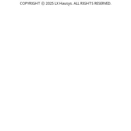
COPYRIGHT ⓒ 2025 LX Hausys. ALL RIGHTS RESERVED.