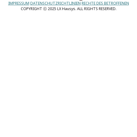
IMPRESSUM
DATENSCHUTZRICHTLINIEN
RECHTE DES BETROFFENEN
COPYRIGHT ⓒ 2025 LX Hausys. ALL RIGHTS RESERVED.