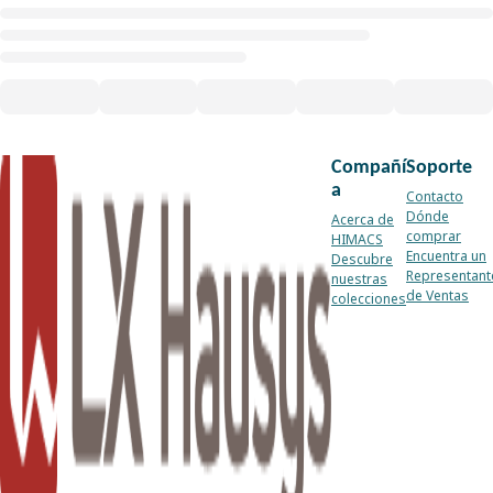
Compañí
Soporte
a
Contacto
Dónde
Acerca de
comprar
HIMACS
Encuentra un
Descubre
Representant
nuestras
de Ventas
colecciones