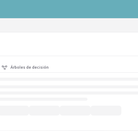
ausys.com/llms.txt
Árboles de decisión