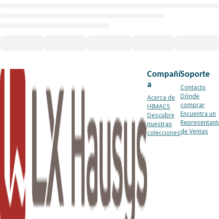
Compañí
Soporte
a
Contacto
Dónde
Acerca de
comprar
HIMACS
Encuentra un
Descubre
Representant
nuestras
de Ventas
colecciones