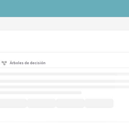
ausys.com/llms.txt
Árboles de decisión