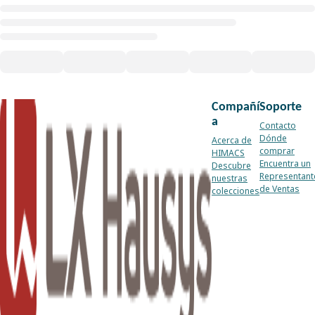
Compañí
Soporte
a
Contacto
Dónde
Acerca de
comprar
HIMACS
Encuentra un
Descubre
Representant
nuestras
de Ventas
colecciones