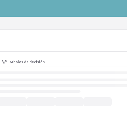
ausys.com/llms.txt
Árboles de decisión