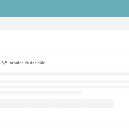
ausys.com/llms.txt
Árboles de decisión