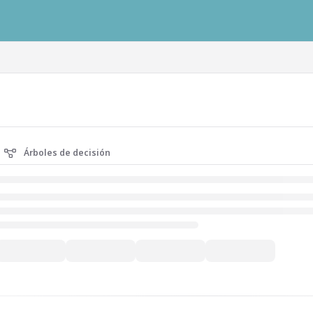
ausys.com/llms.txt
Árboles de decisión